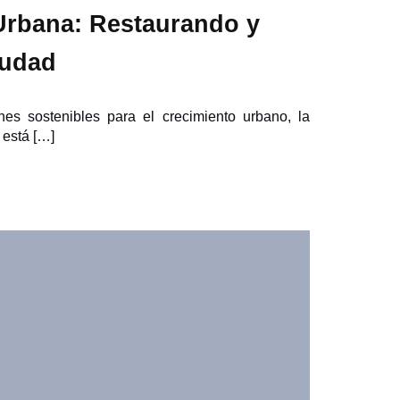
Urbana: Restaurando y
iudad
es sostenibles para el crecimiento urbano, la
 está […]