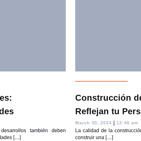
es:
Construcción de
des
Reflejan tu Per
|
March 30, 2024
12:46 am
desarrollos también deben
La calidad de la construcció
dades […]
construir una […]