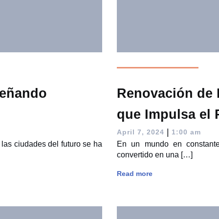
señando
Renovación de B
que Impulsa el
|
April 7, 2024
1:00 am
as ciudades del futuro se ha
En un mundo en constante 
convertido en una […]
Read more