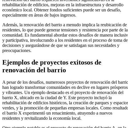
rehabilitación de edificios, mejoras en la infraestructura y desarrollo
económico local. Obtener fondos suficientes puede ser un desafío,
especialmente en áreas de bajos ingresos.
Además, la renovación del barrio a menudo implica la reubicación de
residentes, lo que puede generar tensiones y resistencia por parte de la
comunidad. Es fundamental abordar estos desafíos de manera inclusi
y participativa, involucrando a los residentes en el proceso de toma de
decisiones y asegurándose de que se satisfagan sus necesidades y
preocupaciones.
Ejemplos de proyectos exitosos de
renovación del barrio
A pesar de los desafíos, numerosos proyectos de renovación del barri
han logrado transformar comunidades en declive en lugares prósperos
y vibrantes. Un ejemplo destacado es el proyecto de renovación del
barrio X, ubicado en la ciudad de Y. Este proyecto incluyó la
rehabilitación de edificios históricos, la creación de parques y espacio
verdes, y la promoción de pequeñas empresas locales. Como resultad
el barrio X experimentó un renacimiento, atrayendo a nuevos
residentes y revitalizando la economía local.
Otro ejemplo notable es el proyecto de renovación del barrio A, en la