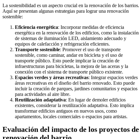
La sostenibilidad es un aspecto crucial en la renovación de los barrios
Aquí se presentan algunas estrategias para lograr una renovación
sostenible:
Eficiencia energética
: Incorporar medidas de eficiencia
energética en la renovación de los edificios, como la instalación
de sistemas de iluminación LED, aislamiento adecuado y
equipos de calefacción y refrigeración eficientes.
Transporte sostenible
: Promover el uso de transporte
sostenible, como caminar, andar en bicicleta y el uso de
transporte público. Esto puede implicar la creación de
infraestructuras para bicicletas, la mejora de las aceras y la
conexión con el sistema de transporte público existente.
Espacios verdes y áreas recreativas
: Integrar espacios verdes
áreas recreativas en el diseño del barrio renovado. Esto puede
incluir la creación de parques, jardines comunitarios y espacios
para actividades al aire libre.
Reutilización adaptativa
: En lugar de demoler edificios
existentes, considerar la reutilización adaptativa. Esto implica
transformar edificios antiguos en nuevos usos, como
apartamentos, locales comerciales o espacios para artistas.
Evaluación del impacto de los proyectos de
renovación del barrio