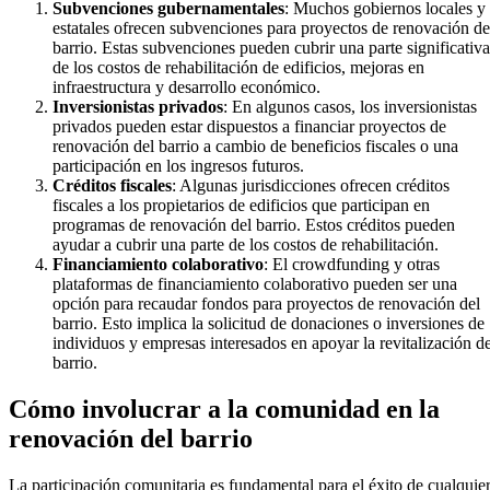
Subvenciones gubernamentales
: Muchos gobiernos locales y
estatales ofrecen subvenciones para proyectos de renovación de
barrio. Estas subvenciones pueden cubrir una parte significativa
de los costos de rehabilitación de edificios, mejoras en
infraestructura y desarrollo económico.
Inversionistas privados
: En algunos casos, los inversionistas
privados pueden estar dispuestos a financiar proyectos de
renovación del barrio a cambio de beneficios fiscales o una
participación en los ingresos futuros.
Créditos fiscales
: Algunas jurisdicciones ofrecen créditos
fiscales a los propietarios de edificios que participan en
programas de renovación del barrio. Estos créditos pueden
ayudar a cubrir una parte de los costos de rehabilitación.
Financiamiento colaborativo
: El crowdfunding y otras
plataformas de financiamiento colaborativo pueden ser una
opción para recaudar fondos para proyectos de renovación del
barrio. Esto implica la solicitud de donaciones o inversiones de
individuos y empresas interesados en apoyar la revitalización de
barrio.
Cómo involucrar a la comunidad en la
renovación del barrio
La participación comunitaria es fundamental para el éxito de cualquie