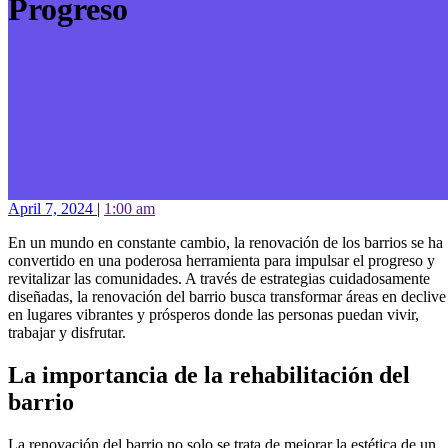
Progreso
April 7, 2024
|
1:00 am
En un mundo en constante cambio, la renovación de los barrios se ha
convertido en una poderosa herramienta para impulsar el progreso y
revitalizar las comunidades. A través de estrategias cuidadosamente
diseñadas, la renovación del barrio busca transformar áreas en declive
en lugares vibrantes y prósperos donde las personas puedan vivir,
trabajar y disfrutar.
La importancia de la rehabilitación del
barrio
La renovación del barrio no solo se trata de mejorar la estética de un