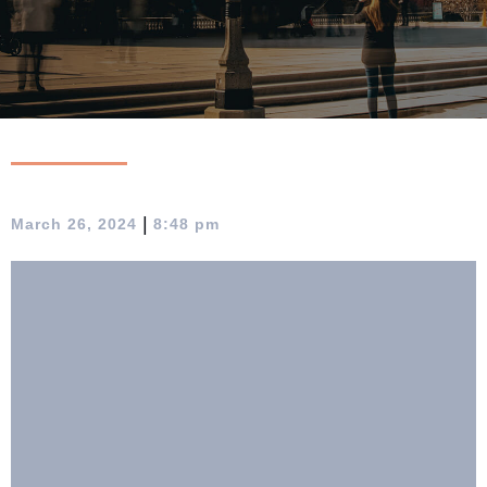
|
March 26, 2024
8:48 pm