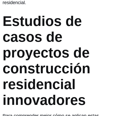
residencial.
Estudios de
casos de
proyectos de
construcción
residencial
innovadores
Para comprender mejor cómo se aplican estas