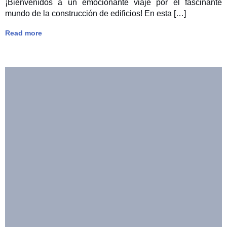
¡Bienvenidos a un emocionante viaje por el fascinante
mundo de la construcción de edificios! En esta […]
Read more