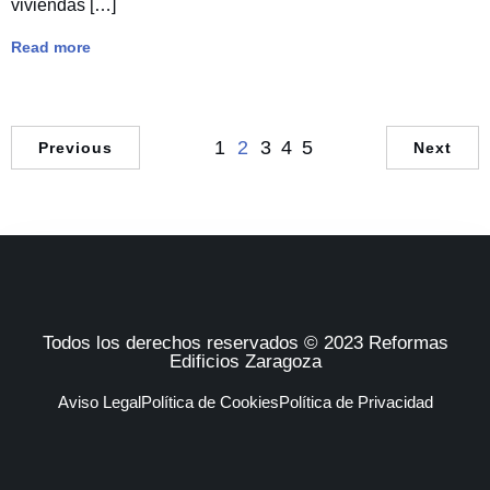
viviendas […]
Read more
1
2
3
4
5
Previous
Next
Todos los derechos reservados © 2023 Reformas
Edificios Zaragoza
Aviso Legal
Política de Cookies
Política de Privacidad