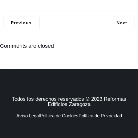
Previous
Next
Comments are closed
Todos los derechos reservados © 2023 Reformas
Edificios Zaragoza
Aviso Legal
Política de Cookies
Política de Privacidad