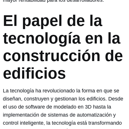
El papel de la
tecnología en la
construcción de
edificios
La tecnología ha revolucionado la forma en que se
diseñan, construyen y gestionan los edificios. Desde
el uso de software de modelado en 3D hasta la
implementación de sistemas de automatización y
control inteligente, la tecnología está transformando