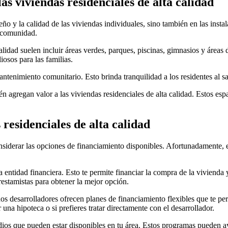
as viviendas residenciales de alta calidad
iseño y la calidad de las viviendas individuales, sino también en las in
e comunidad.
lidad suelen incluir áreas verdes, parques, piscinas, gimnasios y áreas
iosos para las familias.
ntenimiento comunitario. Esto brinda tranquilidad a los residentes al 
 agregan valor a las viviendas residenciales de alta calidad. Estos esp
residenciales de alta calidad
considerar las opciones de financiamiento disponibles. Afortunadamente,
ntidad financiera. Esto te permite financiar la compra de la vivienda 
restamistas para obtener la mejor opción.
unos desarrolladores ofrecen planes de financiamiento flexibles que te p
na hipoteca o si prefieres tratar directamente con el desarrollador.
ios que pueden estar disponibles en tu área. Estos programas pueden ay