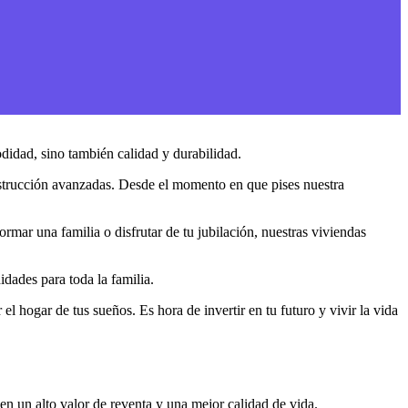
didad, sino también calidad y durabilidad.
onstrucción avanzadas. Desde el momento en que pises nuestra
rmar una familia o disfrutar de tu jubilación, nuestras viviendas
dades para toda la familia.
el hogar de tus sueños. Es hora de invertir en tu futuro y vivir la vida
en un alto valor de reventa y una mejor calidad de vida.