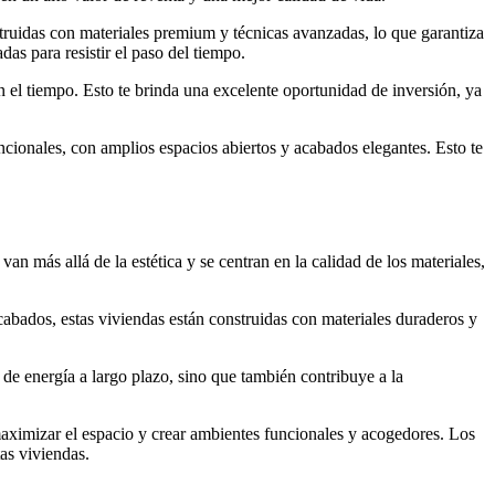
nstruidas con materiales premium y técnicas avanzadas, lo que garantiza
as para resistir el paso del tiempo.
n el tiempo. Esto te brinda una excelente oportunidad de inversión, ya
ncionales, con amplios espacios abiertos y acabados elegantes. Esto te
van más allá de la estética y se centran en la calidad de los materiales,
acabados, estas viviendas están construidas con materiales duraderos y
de energía a largo plazo, sino que también contribuye a la
a maximizar el espacio y crear ambientes funcionales y acogedores. Los
as viviendas.