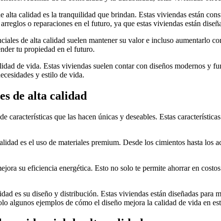
de alta calidad es la tranquilidad que brindan. Estas viviendas están co
rreglos o reparaciones en el futuro, ya que estas viviendas están diseñad
nciales de alta calidad suelen mantener su valor e incluso aumentarlo co
nder tu propiedad en el futuro.
alidad de vida. Estas viviendas suelen contar con diseños modernos y fu
cesidades y estilo de vida.
es de alta calidad
de características que las hacen únicas y deseables. Estas características 
 calidad es el uso de materiales premium. Desde los cimientos hasta los 
ora su eficiencia energética. Esto no solo te permite ahorrar en costos 
calidad es su diseño y distribución. Estas viviendas están diseñadas par
solo algunos ejemplos de cómo el diseño mejora la calidad de vida en est