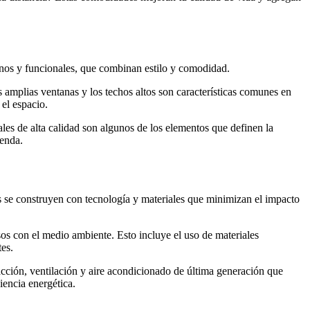
ernos y funcionales, que combinan estilo y comodidad.
 amplias ventanas y los techos altos son características comunes en
el espacio.
iales de alta calidad son algunos de los elementos que definen la
ienda.
as se construyen con tecnología y materiales que minimizan el impacto
osos con el medio ambiente. Esto incluye el uso de materiales
tes.
facción, ventilación y aire acondicionado de última generación que
encia energética.