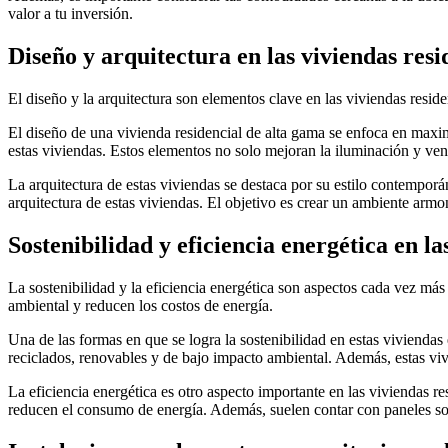
valor a tu inversión.
Diseño y arquitectura en las viviendas resi
El diseño y la arquitectura son elementos clave en las viviendas resi
El diseño de una vivienda residencial de alta gama se enfoca en maxim
estas viviendas. Estos elementos no solo mejoran la iluminación y ven
La arquitectura de estas viviendas se destaca por su estilo contemporán
arquitectura de estas viviendas. El objetivo es crear un ambiente armon
Sostenibilidad y eficiencia energética en l
La sostenibilidad y la eficiencia energética son aspectos cada vez má
ambiental y reducen los costos de energía.
Una de las formas en que se logra la sostenibilidad en estas viviendas
reciclados, renovables y de bajo impacto ambiental. Además, estas viv
La eficiencia energética es otro aspecto importante en las viviendas r
reducen el consumo de energía. Además, suelen contar con paneles sol