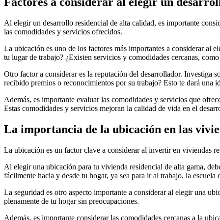
Factores a considerar al elegir un desarroll
Al elegir un desarrollo residencial de alta calidad, es importante cons
las comodidades y servicios ofrecidos.
La ubicación es uno de los factores más importantes a considerar al ele
tu lugar de trabajo? ¿Existen servicios y comodidades cercanas, como
Otro factor a considerar es la reputación del desarrollador. Investiga 
recibido premios o reconocimientos por su trabajo? Esto te dará una i
Además, es importante evaluar las comodidades y servicios que ofrece 
Estas comodidades y servicios mejoran la calidad de vida en el desarro
La importancia de la ubicación en las vivi
La ubicación es un factor clave a considerar al invertir en viviendas 
Al elegir una ubicación para tu vivienda residencial de alta gama, deb
fácilmente hacia y desde tu hogar, ya sea para ir al trabajo, la escuela 
La seguridad es otro aspecto importante a considerar al elegir una ubic
plenamente de tu hogar sin preocupaciones.
Además, es importante considerar las comodidades cercanas a la ubica