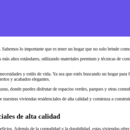
ad. Sabemos lo importante que es tener un hogar que no solo brinde como
os más altos estándares, utilizando materiales premium y técnicas de c
 necesidades y estilo de vida. Ya sea que estés buscando un hogar para fo
ertos y acabados elegantes.
ras, donde puedes disfrutar de espacios verdes, parques y otras comodi
 nuestras viviendas residenciales de alta calidad y comienza a construir 
iales de alta calidad
neficios. Además de la comodidad y la durabilidad, estas viviendas ofrec