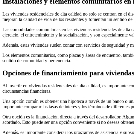
Instalaciones y elementos comunitarios en l
Las viviendas residenciales de alta calidad no solo se centran en el d
mejoran la calidad de vida de los residentes y fomentan un sentido d
Las comodidades comunitarias en las viviendas residenciales de alta ca
ejercicio, el entretenimiento y la socialización, y son especialmente val
Además, estas viviendas suelen contar con servicios de seguridad y ma
Los elementos comunitarios, como plazas y áreas de encuentro, también
sentido de comunidad y pertenencia.
Opciones de financiamiento para viviendas 
Al invertir en viviendas residenciales de alta calidad, es importante 
circunstancias financieras.
Una opción común es obtener una hipoteca a través de un banco o una e
importante comparar las tasas de interés y los términos de diferentes p
Otra opción es la financiación directa a través del desarrollador. Alg
acordado. Esto puede ser una opción conveniente si no deseas obtener u
Además, es importante considerar los programas de asistencia y subsid