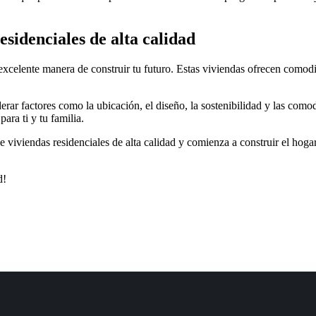
esidenciales de alta calidad
a excelente manera de construir tu futuro. Estas viviendas ofrecen como
iderar factores como la ubicación, el diseño, la sostenibilidad y las co
ara ti y tu familia.
 viviendas residenciales de alta calidad y comienza a construir el hogar 
d!