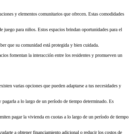
stalaciones y elementos comunitarios que ofrecen. Estas comodidades
 de juego para niños. Estos espacios brindan oportunidades para el
saber que su comunidad está protegida y bien cuidada.
acios fomentan la interacción entre los residentes y promueven un
 existen varias opciones que pueden adaptarse a tus necesidades y
y pagarla a lo largo de un período de tiempo determinado. Es
ermiten pagar la vivienda en cuotas a lo largo de un período de tiempo
udarte a obtener financiamiento adicional o reducir los costos de