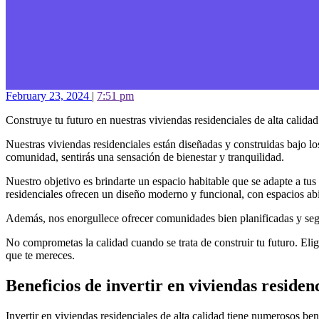
February 23, 2024
|
7:51 pm
Construye tu futuro en nuestras viviendas residenciales de alta calid
Nuestras viviendas residenciales están diseñadas y construidas bajo l
comunidad, sentirás una sensación de bienestar y tranquilidad.
Nuestro objetivo es brindarte un espacio habitable que se adapte a tus
residenciales ofrecen un diseño moderno y funcional, con espacios abi
Además, nos enorgullece ofrecer comunidades bien planificadas y segu
No comprometas la calidad cuando se trata de construir tu futuro. Elige
que te mereces.
Beneficios de invertir en viviendas residenc
Invertir en viviendas residenciales de alta calidad tiene numerosos be