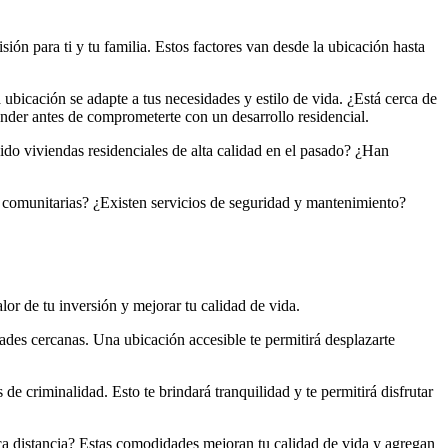
sión para ti y tu familia. Estos factores van desde la ubicación hasta
 ubicación se adapte a tus necesidades y estilo de vida. ¿Está cerca de
nder antes de comprometerte con un desarrollo residencial.
ruido viviendas residenciales de alta calidad en el pasado? ¿Han
s comunitarias? ¿Existen servicios de seguridad y mantenimiento?
or de tu inversión y mejorar tu calidad de vida.
dades cercanas. Una ubicación accesible te permitirá desplazarte
de criminalidad. Esto te brindará tranquilidad y te permitirá disfrutar
ca distancia? Estas comodidades mejoran tu calidad de vida y agregan